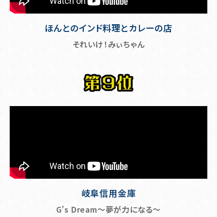
ほんとのインド料理とカレーの店
それいけ！みぃちゃん
岐阜信用金庫
G’s Dream～夢が力になる～