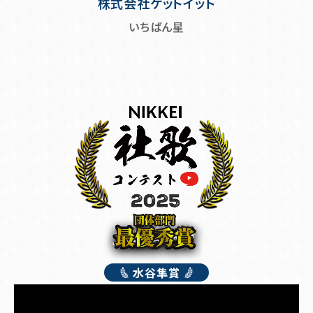
株式会社ゲットイット
いちばん星
水谷隼賞