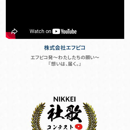
株式会社エフピコ
エフピコ発～わたしたちの願い～
『想いは、届く。』