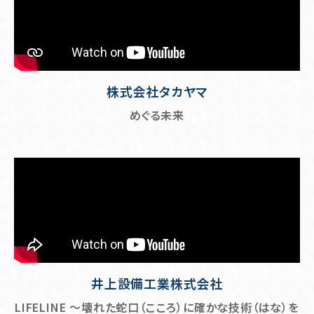
株式会社タカヤマ
めぐる未来
井上設備工業株式会社
LIFELINE ～壊れた蛇口（こころ）に確かな技術（はな）を