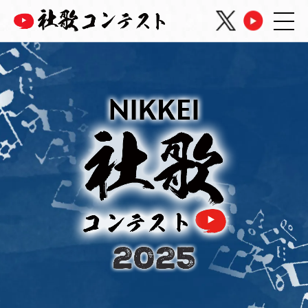
開催概要
各賞について
スケジュール
審査員
応募要項
資料ダウンロード
過去大会の様子
お問い合わせ