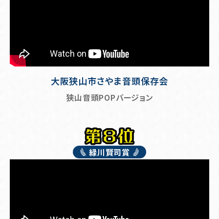
大阪狭山市さやま音頭保存会
狭山音頭POPバージョン
緑川賢司賞