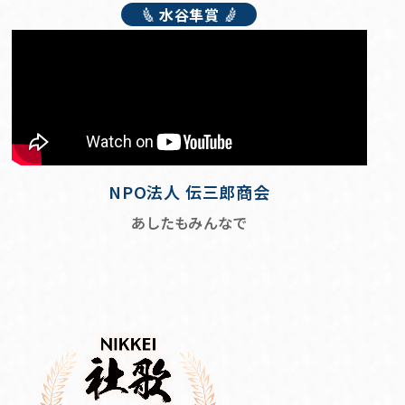
水谷隼賞
NPO法人 伝三郎商会
あしたもみんなで