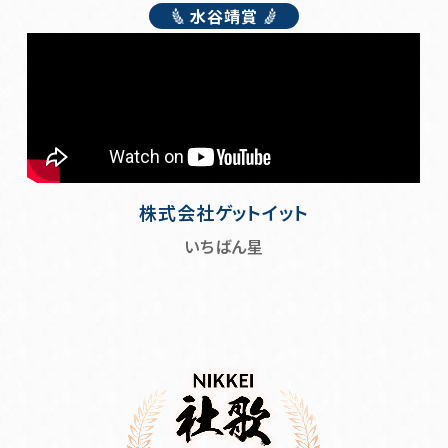
水谷靖賞
株式会社ゲットイット
いちばん星