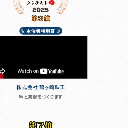
主催者特別賞
株式会社 鶴ヶ崎鉄工
絆と笑顔をつくります