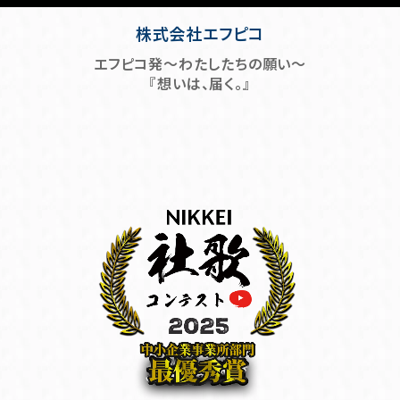
株式会社エフピコ
エフピコ発～わたしたちの願い～
『想いは、届く。』